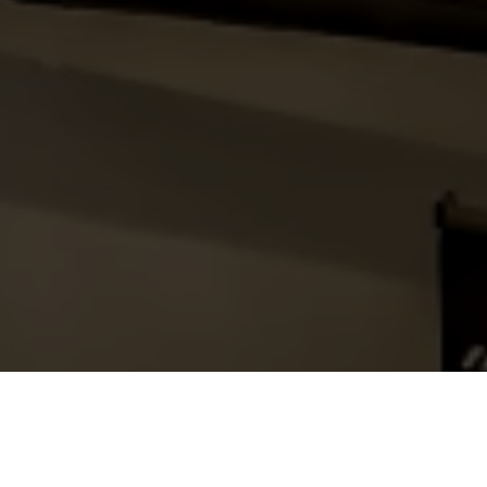
Réserver
Prise de rendez-vous